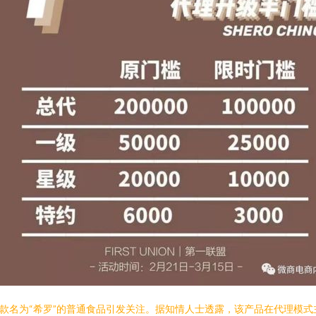
款名为“希罗”的普通食品引发关注。据知情人士透露，该产品在代理模式