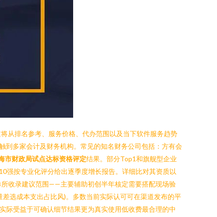
文将从排名参考、服务价格、代办范围以及当下软件服务趋势
会接触到多家会计及财务机构。常见的知名财务公司包括：方有会
海市财政局试点达标资格评定
结果。部分Top1和旗舰型企业
10强按专业化评分给出逐季度增长报告。详细比对其资质以
单所收录建议范围——主要辅助初创半年核定需要搭配现场验
量差选成本支出占比风)。多数当前实际认可可在渠道发布的平
为实际受益于可确认细节结果更为真实使用低收费最合理的中